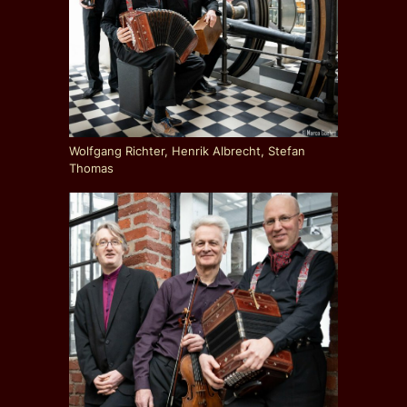
Wolfgang Richter, Henrik Albrecht, Stefan
Thomas