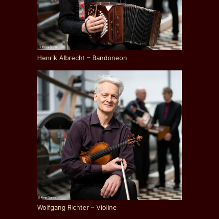
Henrik Albrecht – Bandoneon
Wolfgang Richter – Violine