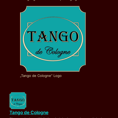
„Tango de Cologne“ Logo
Tango de Cologne