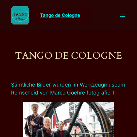
Direkt
zum
Tango de Cologne
Inhalt
wechseln
TANGO DE COLOGNE
Sämtliche Bilder wurden im Werkzeugmuseum
Remscheid von Marco Goehre fotografiert.